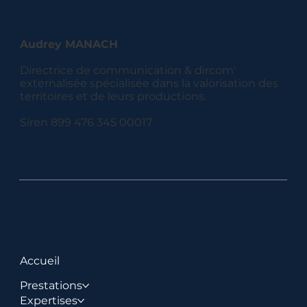
Audrey MANACH
Directrice de communication & dircom'
externalisée spécialisée dans la valorisation des
territoires et de leurs productions.
Siren 899 476 345 00017
MENU
Accueil
Prestations
Expertises